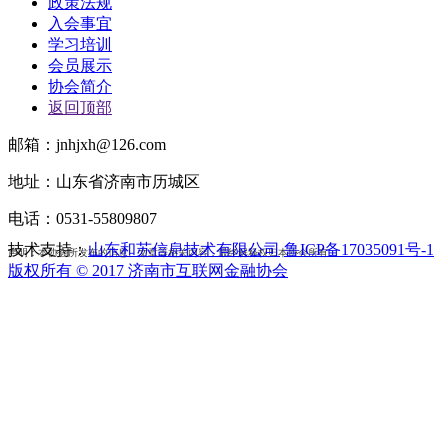
政策法规
入会事宜
学习培训
会员展示
协会简介
返回顶部
邮箱：jnhjxh@126.com
地址：山东省济南市历城区
电话：0531-55809807
技术支持：
山东和苏信息技术有限公司
鲁ICP备17035091号-1
声明：本协会所发布的信息、文章等相关内容，最终解释权归本协会所有。
版权所有 © 2017 济南市互联网金融协会