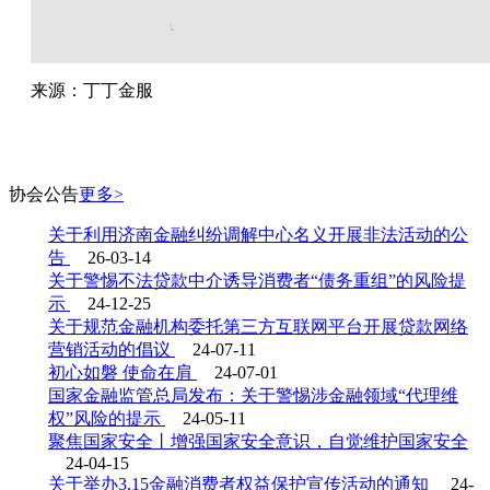
来源：丁丁金服
协会
公告
更多>
关于利用济南金融纠纷调解中心名义开展非法活动的公
告
26-03-14
关于警惕不法贷款中介诱导消费者“债务重组”的风险提
示
24-12-25
关于规范金融机构委托第三方互联网平台开展贷款网络
营销活动的倡议
24-07-11
初心如磐 使命在肩
24-07-01
国家金融监管总局发布：关于警惕涉金融领域“代理维
权”风险的提示
24-05-11
聚焦国家安全丨增强国家安全意识，自觉维护国家安全
24-04-15
关于举办3.15金融消费者权益保护宣传活动的通知
24-