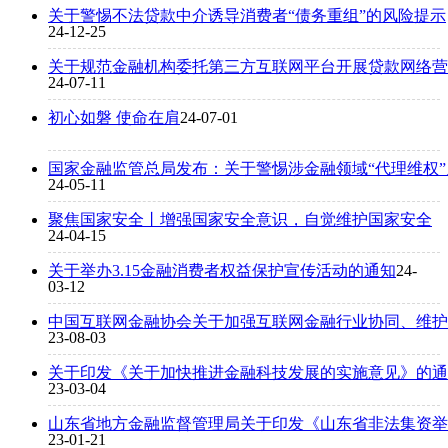
关于警惕不法贷款中介诱导消费者“债务重组”的风险提示
24-12-25
关于规范金融机构委托第三方互联网平台开展贷款网络营
24-07-11
初心如磐 使命在肩
24-07-01
国家金融监管总局发布：关于警惕涉金融领域“代理维权
24-05-11
聚焦国家安全丨增强国家安全意识，自觉维护国家安全
24-04-15
关于举办3.15金融消费者权益保护宣传活动的通知
24-
03-12
中国互联网金融协会关于加强互联网金融行业协同、维护
23-08-03
关于印发《关于加快推进金融科技发展的实施意见》的通
23-03-04
山东省地方金融监督管理局关于印发《山东省非法集资举
23-01-21