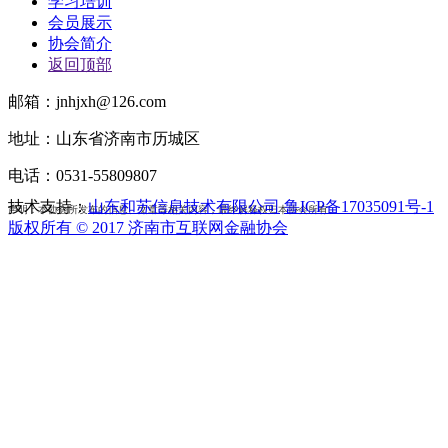
学习培训
会员展示
协会简介
返回顶部
邮箱：jnhjxh@126.com
地址：山东省济南市历城区
电话：0531-55809807
技术支持：
山东和苏信息技术有限公司
鲁ICP备17035091号-1
声明：本协会所发布的信息、文章等相关内容，最终解释权归本协会所有。
版权所有 © 2017 济南市互联网金融协会