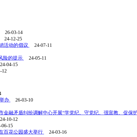
26-03-14
24-12-25
销活动的倡议
24-07-11
”风险的提示
24-05-11
24-04-15
3-12
4
功举办
26-03-10
市金融矛盾纠纷调解中心开展“学党纪、守党纪、强宣教、促保护
24-10-12
-06-15
在百花公园盛大举行
24-03-16