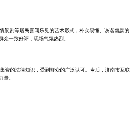
情景剧等居民喜闻乐见的艺术形式，朴实易懂、诙谐幽默的
群众一致好评，现场气氛热烈。
集资的法律知识，受到群众的广泛认可。今后，济南市互联
力量。