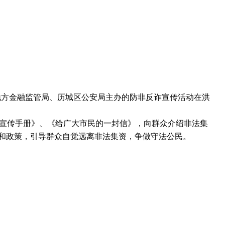
地方金融监管局、历城区公安局主办的防非反诈宣传活动在洪
宣传手册》、《给广大市民的一封信》，向群众介绍非法集
和政策，引导群众自觉远离非法集资，争做守法公民。